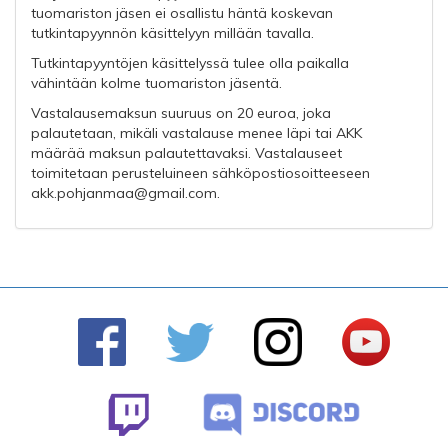
tuomariston jäsen ei osallistu häntä koskevan
tutkintapyynnön käsittelyyn millään tavalla.
Tutkintapyyntöjen käsittelyssä tulee olla paikalla
vähintään kolme tuomariston jäsentä.
Vastalausemaksun suuruus on 20 euroa, joka
palautetaan, mikäli vastalause menee läpi tai AKK
määrää maksun palautettavaksi. Vastalauseet
toimitetaan perusteluineen sähköpostiosoitteeseen
akk.pohjanmaa@gmail.com
.