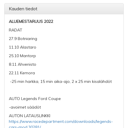
Kauden tiedot
ALUEMESTARUUS 2022
RADAT
27.9 Botniaring
11.10 Alastaro
25.10 Mantorp
8.11 Ahvenisto
22.11 Kemora
-25 min harkka, 15 min aika-ajo, 2 x 25 min kisalähdöt
AUTO Legends Ford Coupe
-avoimet säädöt
AUTON LATAUSLINKKI
https://www.racedepartment.com/downloads/legends-
cars-mod.30281/