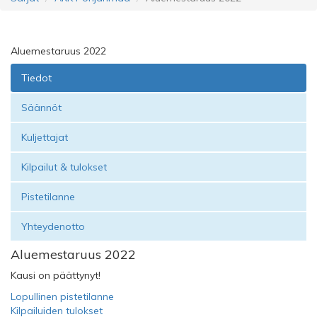
Aluemestaruus 2022
Tiedot
Säännöt
Kuljettajat
Kilpailut & tulokset
Pistetilanne
Yhteydenotto
Aluemestaruus 2022
Kausi on päättynyt!
Lopullinen pistetilanne
Kilpailuiden tulokset