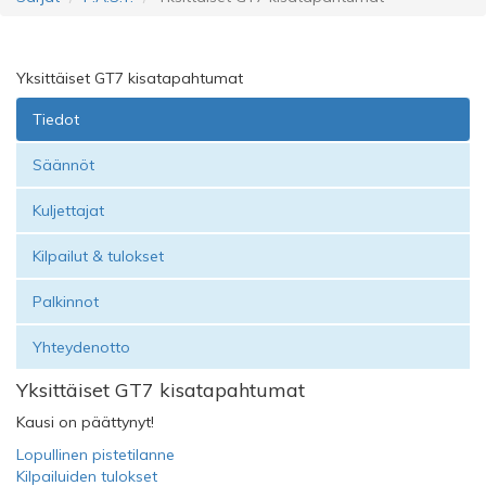
Yksittäiset GT7 kisatapahtumat
Tiedot
Säännöt
Kuljettajat
Kilpailut & tulokset
Palkinnot
Yhteydenotto
Yksittäiset GT7 kisatapahtumat
Kausi on päättynyt!
Lopullinen pistetilanne
Kilpailuiden tulokset