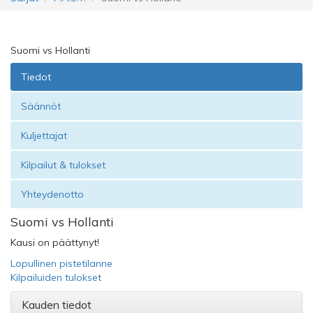
Suomi vs Hollanti
Tiedot
Säännöt
Kuljettajat
Kilpailut & tulokset
Yhteydenotto
Suomi vs Hollanti
Kausi on päättynyt!
Lopullinen pistetilanne
Kilpailuiden tulokset
Kauden tiedot