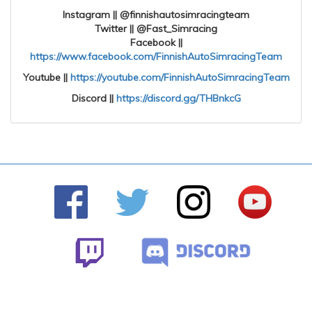
Instagram || @finnishautosimracingteam
Twitter || @Fast_Simracing
Facebook ||
https://www.facebook.com/FinnishAutoSimracingTeam
Youtube ||
https://youtube.com/FinnishAutoSimracingTeam
Discord ||
https://discord.gg/THBnkcG