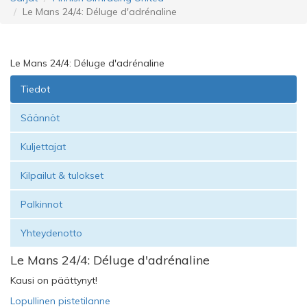
Le Mans 24/4: Déluge d'adrénaline
Le Mans 24/4: Déluge d'adrénaline
Tiedot
Säännöt
Kuljettajat
Kilpailut & tulokset
Palkinnot
Yhteydenotto
Le Mans 24/4: Déluge d'adrénaline
Kausi on päättynyt!
Lopullinen pistetilanne