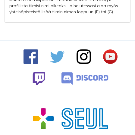
profiilista tiimisi nimi oikeaksi, ja halutessasi ajaa myös
yhteisöpisteistä lisää tiimin nimen loppuun (F) tai (G).