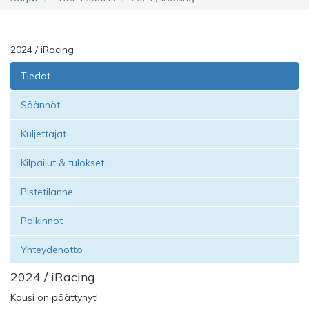
2024 / iRacing
Tiedot
Säännöt
Kuljettajat
Kilpailut & tulokset
Pistetilanne
Palkinnot
Yhteydenotto
2024 / iRacing
Kausi on päättynyt!