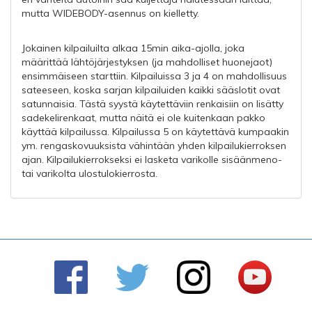
mutta WIDEBODY-asennus on kielletty.
Jokainen kilpailuilta alkaa 15min aika-ajolla, joka
määrittää lähtöjärjestyksen (ja mahdolliset huonejaot)
ensimmäiseen starttiin. Kilpailuissa 3 ja 4 on mahdollisuus
sateeseen, koska sarjan kilpailuiden kaikki sääslotit ovat
satunnaisia. Tästä syystä käytettäviin renkaisiin on lisätty
sadekelirenkaat, mutta näitä ei ole kuitenkaan pakko
käyttää kilpailussa. Kilpailussa 5 on käytettävä kumpaakin
ym. rengaskovuuksista vähintään yhden kilpailukierroksen
ajan. Kilpailukierrokseksi ei lasketa varikolle sisäänmeno-
tai varikolta ulostulokierrosta.