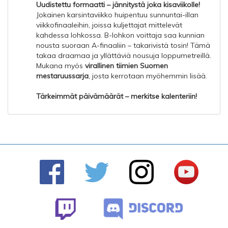
Uudistettu formaatti – jännitystä joka kisaviikolle!
Jokainen karsintaviikko huipentuu sunnuntai-illan
viikkofinaaleihin, joissa kuljettajat mittelevät
kahdessa lohkossa. B-lohkon voittaja saa kunnian
nousta suoraan A-finaaliin – takarivistä tosin! Tämä
takaa draamaa ja yllättäviä nousuja loppumetreillä.
Mukana myös
virallinen tiimien Suomen
mestaruussarja
, josta kerrotaan myöhemmin lisää.
Tärkeimmät päivämäärät – merkitse kalenteriin!