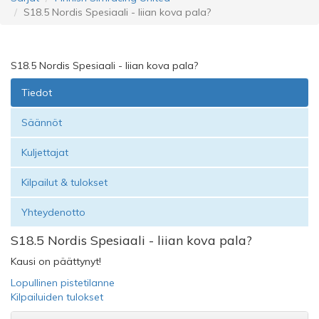
S18.5 Nordis Spesiaali - liian kova pala?
S18.5 Nordis Spesiaali - liian kova pala?
Tiedot
Säännöt
Kuljettajat
Kilpailut & tulokset
Yhteydenotto
S18.5 Nordis Spesiaali - liian kova pala?
Kausi on päättynyt!
Lopullinen pistetilanne
Kilpailuiden tulokset