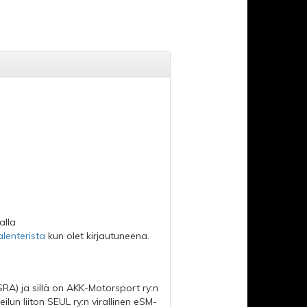
alla
alenterista
kun olet kirjautuneena.
SRA) ja sillä on AKK-Motorsport ry:n
lun liiton SEUL ry:n virallinen eSM-