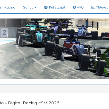
im Racing
Sarjat
Kuljettajat
FAQ
Yhteyst
ta - Digital Racing eSM 2026