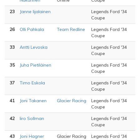
Nukarinen
Online
Coupe
23
Janne Iijalainen
Legends Ford '34
Coupe
26
Olli Pahkala
Team Redline
Legends Ford '34
Coupe
33
Antti Levoska
Legends Ford '34
Coupe
35
Juha Pietiläinen
Legends Ford '34
Coupe
37
Timo Eskola
Legends Ford '34
Coupe
41
Joni Takanen
Glacier Racing
Legends Ford '34
Coupe
42
Iiro Sollman
Legends Ford '34
Coupe
43
Joni Hagner
Glacier Racing
Legends Ford '34