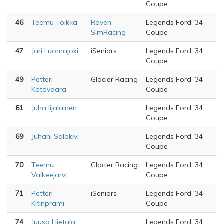
Coupe
46
Teemu Toikka
Raven
Legends Ford '34
SimRacing
Coupe
47
Jari Luomajoki
iSeniors
Legends Ford '34
Coupe
49
Petteri
Glacier Racing
Legends Ford '34
Kotovaara
Coupe
61
Juha Iijalainen
Legends Ford '34
Coupe
69
Juhani Salokivi
Legends Ford '34
Coupe
70
Teemu
Glacier Racing
Legends Ford '34
Valkeejarvi
Coupe
71
Petteri
iSeniors
Legends Ford '34
Kitinprami
Coupe
74
Juuso Hietala
Legends Ford '34