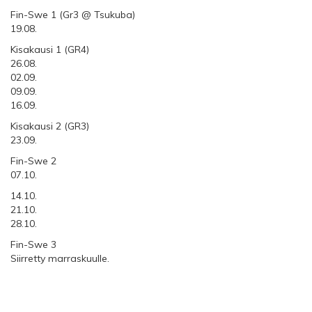
Fin-Swe 1 (Gr3 @ Tsukuba)
19.08.
Kisakausi 1 (GR4)
26.08.
02.09.
09.09.
16.09.
Kisakausi 2 (GR3)
23.09.
Fin-Swe 2
07.10.
14.10.
21.10.
28.10.
Fin-Swe 3
Siirretty marraskuulle.