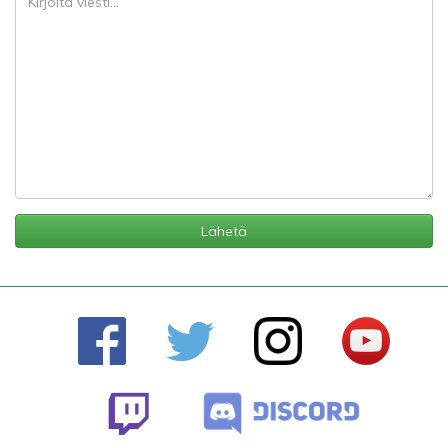
Lähetä