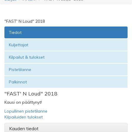
"FAST' N Loud" 2018
Tiedot
Kuljettajat
Kilpailut & tulokset
Pistetilanne
Palkinnot
"FAST' N Loud" 2018
Kausi on päättynyt!
Lopullinen pistetilanne
Kilpailuiden tulokset
Kauden tiedot