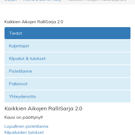
Kaikkien Aikojen RalliSarja 2.0
Tiedot
Kuljettajat
Kilpailut & tulokset
Pistetilanne
Palkinnot
Yhteydenotto
Kaikkien Aikojen RalliSarja 2.0
Kausi on päättynyt!
Lopullinen pistetilanne
Kilpailuiden tulokset