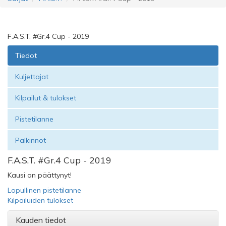
F.A.S.T. #Gr.4 Cup - 2019
Tiedot
Kuljettajat
Kilpailut & tulokset
Pistetilanne
Palkinnot
F.A.S.T. #Gr.4 Cup - 2019
Kausi on päättynyt!
Lopullinen pistetilanne
Kilpailuiden tulokset
Kauden tiedot