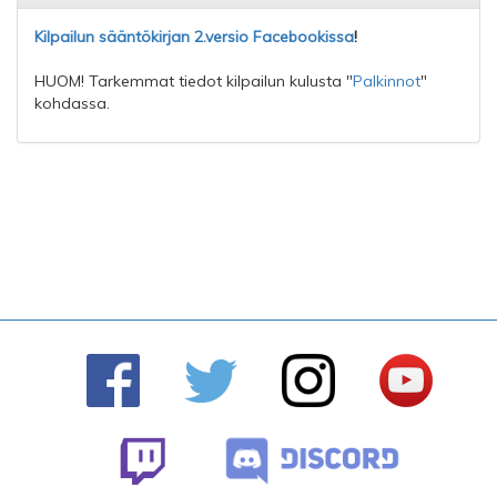
Kilpailun sääntökirjan 2.versio Facebookissa
!
HUOM! Tarkemmat tiedot kilpailun kulusta "
Palkinnot
"
kohdassa.