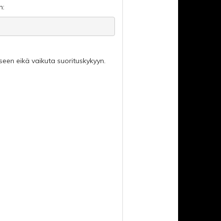
n:
seen eikä vaikuta suorituskykyyn.