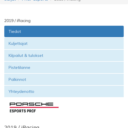
2019 / iRacing
Tiedot
Kuljettajat
Kilpailut & tulokset
Pistetilanne
Palkinnot
Yhteydenotto
2019 / iRacing