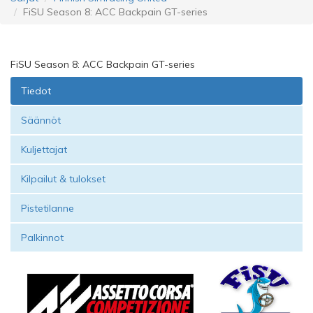
FiSU Season 8: ACC Backpain GT-series
FiSU Season 8: ACC Backpain GT-series
Tiedot
Säännöt
Kuljettajat
Kilpailut & tulokset
Pistetilanne
Palkinnot