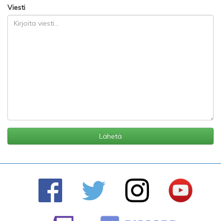
Viesti
Lähetä