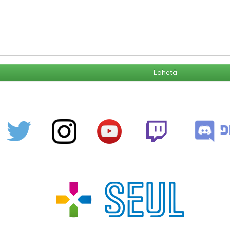
Lähetä