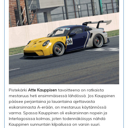
Pistekärki
Atte Kauppisen
tavoitteena on ratkaista
mestaruus heti ensimmäisessä lähdössä. Jos Kauppinen
pääsee perjantaina ja lauantaina ajettavasta
esikarsinnasta A-erään, on mestaruus käytännössä
varma. Spassa Kauppinen oli esikarsinnan nopein ja
Interlagosissa kolmas, joten todennäköisyys nähdä
Kauppinen sunnuntain kilpailussa on varsin suuri.