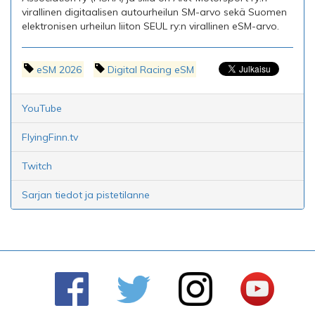
virallinen digitaalisen autourheilun SM-arvo sekä Suomen
elektronisen urheilun liiton SEUL ry:n virallinen eSM-arvo.
eSM 2026
Digital Racing eSM
YouTube
FlyingFinn.tv
Twitch
Sarjan tiedot ja pistetilanne