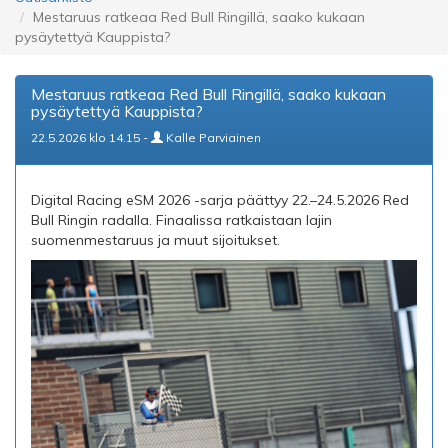
Mestaruus ratkeaa Red Bull Ringillä, saako kukaan
pysäytettyä Kauppista?
Mestaruus ratkeaa Red Bull Ringillä, saako kukaan
pysäytettyä Kauppista?
22.5.2026 klo 14.15 -
Kalle Parviainen
Digital Racing eSM 2026 -sarja päättyy 22.–24.5.2026 Red
Bull Ringin radalla. Finaalissa ratkaistaan lajin
suomenmestaruus ja muut sijoitukset.