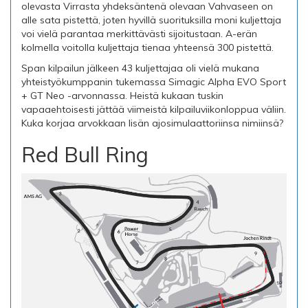
olevasta Virrasta yhdeksäntenä olevaan Vahvaseen on
alle sata pistettä, joten hyvillä suorituksilla moni kuljettaja
voi vielä parantaa merkittävästi sijoitustaan. A-erän
kolmella voitolla kuljettaja tienaa yhteensä 300 pistettä.
Span kilpailun jälkeen 43 kuljettajaa oli vielä mukana
yhteistyökumppanin tukemassa Simagic Alpha EVO Sport
+ GT Neo -arvonnassa. Heistä kukaan tuskin
vapaaehtoisesti jättää viimeistä kilpailuviikonloppua väliin.
Kuka korjaa arvokkaan lisän ajosimulaattoriinsa nimiinsä?
Red Bull Ring