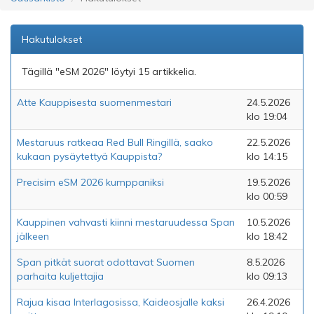
Hakutulokset
Tägillä "eSM 2026" löytyi 15 artikkelia.
Atte Kauppisesta suomenmestari
24.5.2026
klo 19:04
Mestaruus ratkeaa Red Bull Ringillä, saako
22.5.2026
kukaan pysäytettyä Kauppista?
klo 14:15
Precisim eSM 2026 kumppaniksi
19.5.2026
klo 00:59
Kauppinen vahvasti kiinni mestaruudessa Span
10.5.2026
jälkeen
klo 18:42
Span pitkät suorat odottavat Suomen
8.5.2026
parhaita kuljettajia
klo 09:13
Rajua kisaa Interlagosissa, Kaideosjalle kaksi
26.4.2026