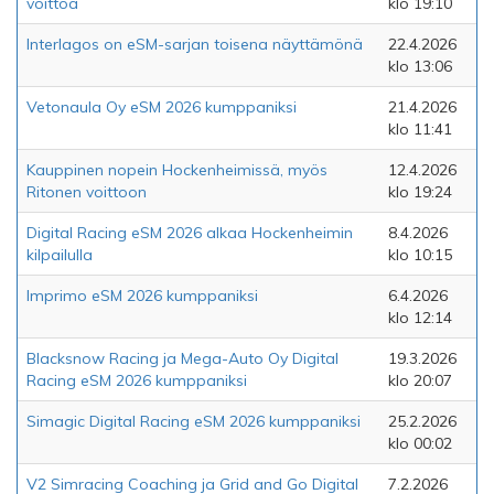
voittoa
klo 19:10
Interlagos on eSM-sarjan toisena näyttämönä
22.4.2026
klo 13:06
Vetonaula Oy eSM 2026 kumppaniksi
21.4.2026
klo 11:41
Kauppinen nopein Hockenheimissä, myös
12.4.2026
Ritonen voittoon
klo 19:24
Digital Racing eSM 2026 alkaa Hockenheimin
8.4.2026
kilpailulla
klo 10:15
Imprimo eSM 2026 kumppaniksi
6.4.2026
klo 12:14
Blacksnow Racing ja Mega-Auto Oy Digital
19.3.2026
Racing eSM 2026 kumppaniksi
klo 20:07
Simagic Digital Racing eSM 2026 kumppaniksi
25.2.2026
klo 00:02
V2 Simracing Coaching ja Grid and Go Digital
7.2.2026