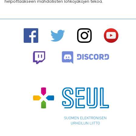
helpottaakseen mahdollisten lohkojakojen tekoa.