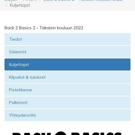
Kuljettajat
Back 2 Basics 2 - Takaisin kouluun 2022
Tiedot
Säännöt
Kuljettajat
Kilpailut & tulokset
Pistetilanne
Palkinnot
Yhteydenotto