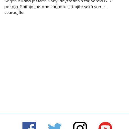
Sarjan aikana jaetaan Sony Playstationin tarjoamia GT7
paitoja. Paitoja jaetaan sarjan kuljettajille sekä some-
seuraajille.