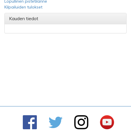
Lopullinen pistetilanne
Kilpailuiden tulokset
Kauden tiedot