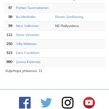
97
Petteri Suomalainen
98
Iku Merikalla
Raven SimRacing
99
Nico Valkonen
NE-Rallyvideos
112
Simo Viinanen
250
Ville Mäkinen
515
Eero Forsblom
890
Joona Karimaa
Kuljettajia yhteensä: 31