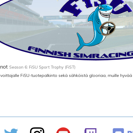
nnot
Season 6: FiSU Sport Trophy (FiST)
oittajalle FiSU-tuotepalkinto sekä sähköistä glooriaa, muille hyvää 