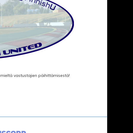
mieltä vastustajien päihittämisestä!