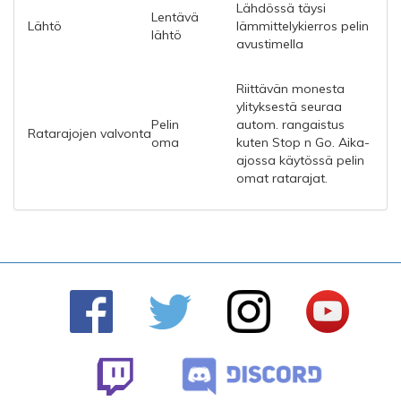
Lähdössä täysi
Lentävä
Lähtö
lämmittelykierros pelin
lähtö
avustimella
Riittävän monesta
ylityksestä seuraa
Pelin
autom. rangaistus
Ratarajojen valvonta
oma
kuten Stop n Go.
Aika-
ajossa käytössä pelin
omat ratarajat.