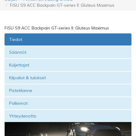
FiSU S9 ACC Backpain GT-series II: Gluteus Maximus
FiSU S9 ACC Backpain GT-series II: Gluteus Maximus
Tiedot
Säännöt
Kuljettajat
Kilpailut & tulokset
Pistetilanne
Palkinnot
Yhteydenotto