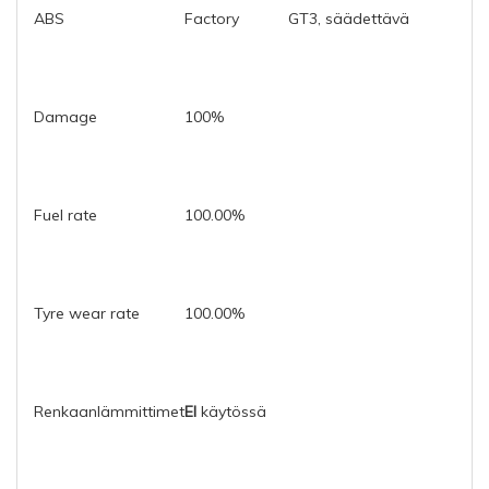
ABS
Factory
GT3, säädettävä
Damage
100%
Fuel rate
100.00%
Tyre wear rate
100.00%
Renkaanlämmittimet
EI
käytössä