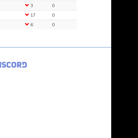
3
0
17
0
6
0