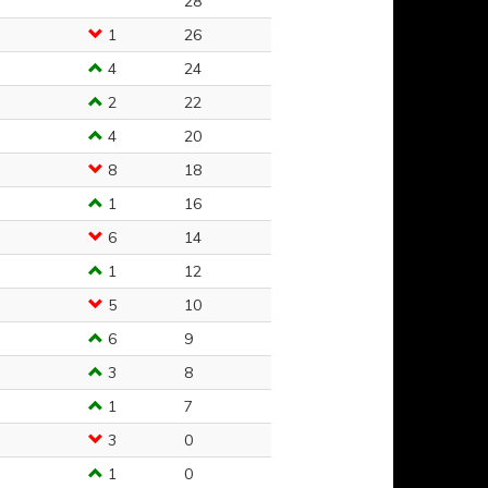
28
1
26
4
24
2
22
4
20
8
18
1
16
6
14
1
12
5
10
6
9
3
8
1
7
3
0
1
0