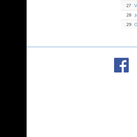
27
V
28
J
29
O