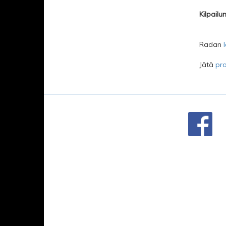
Kilpailu
Radan
Jätä
pro