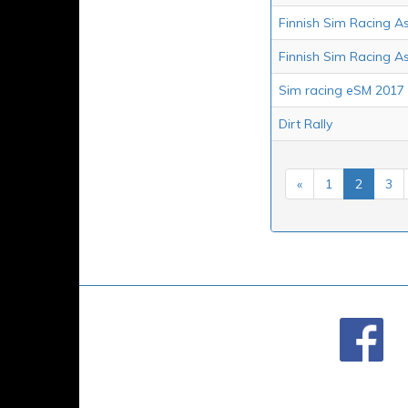
Finnish Sim Racing Ass
Finnish Sim Racing As
Sim racing eSM 2017
Dirt Rally
«
1
2
3