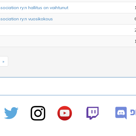
ociation ry:n hallitus on vaihtunut
sociation ry:n vuosikokous
»