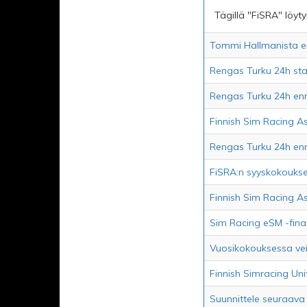
Tägillä "FiSRA" löytyi
Tommi Hallmanista en
Rengas Turku 24h sta
Rengas Turku 24h en
Finnish Sim Racing As
Rengas Turku 24h en
FiSRA:n syyskokoukses
Finnish Sim Racing As
Sim Racing eSM -finaal
Vuosikokouksessa veist
Finnish Simracing Uni
Suunnittele seuraava