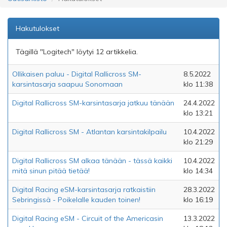
Hakutulokset
Tägillä "Logitech" löytyi 12 artikkelia.
Ollikaisen paluu - Digital Rallicross SM-
8.5.2022
karsintasarja saapuu Sonomaan
klo 11:38
Digital Rallicross SM-karsintasarja jatkuu tänään
24.4.2022
klo 13:21
Digital Rallicross SM - Atlantan karsintakilpailu
10.4.2022
klo 21:29
Digital Rallicross SM alkaa tänään - tässä kaikki
10.4.2022
mitä sinun pitää tietää!
klo 14:34
Digital Racing eSM-karsintasarja ratkaistiin
28.3.2022
Sebringissä - Poikelalle kauden toinen!
klo 16:19
Digital Racing eSM - Circuit of the Americasin
13.3.2022