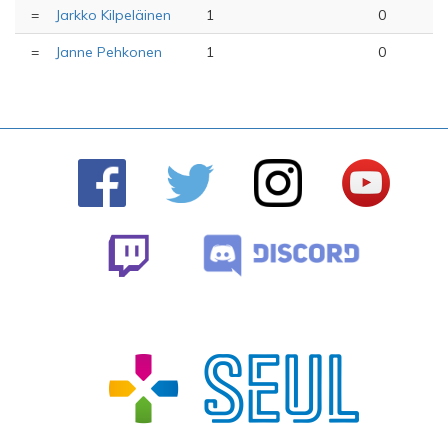
=
Jarkko Kilpeläinen
1
0
=
Janne Pehkonen
1
0