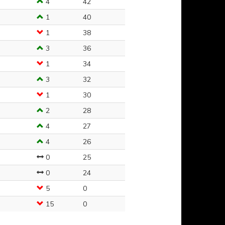
4
42
1
40
1
38
3
36
1
34
3
32
1
30
2
28
4
27
4
26
0
25
0
24
5
0
15
0