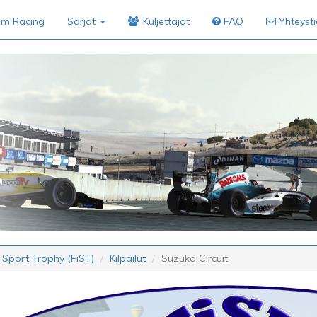
im Racing
Sarjat
Kuljettajat
FAQ
Yhteyst
 Sport Trophy (FiST)
Kilpailut
Suzuka Circuit