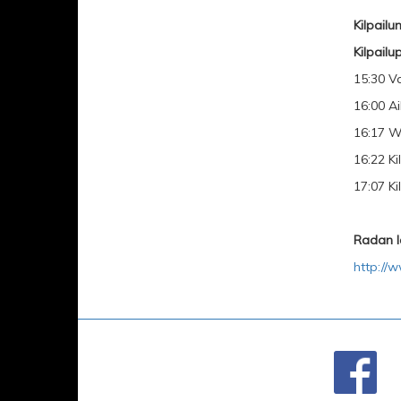
Kilpailu
Kilpailu
15:30 V
16:00 Ai
16:17 W
16:22 Ki
17:07 Ki
Radan la
http://