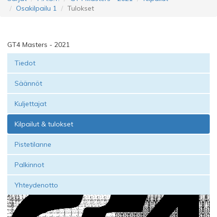
Osakilpailu 1
Tulokset
GT4 Masters - 2021
Tiedot
Säännöt
Kuljettajat
Kilpailut & tulokset
Pistetilanne
Palkinnot
Yhteydenotto