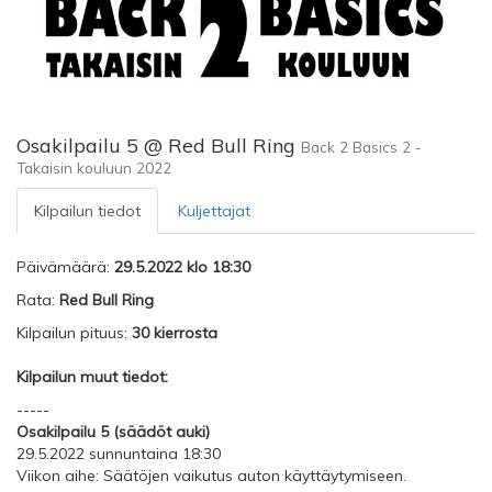
Osakilpailu 5 @ Red Bull Ring
Back 2 Basics 2 -
Takaisin kouluun 2022
Kilpailun tiedot
Kuljettajat
Päivämäärä:
29.5.2022 klo 18:30
Rata:
Red Bull Ring
Kilpailun pituus:
30 kierrosta
Kilpailun muut tiedot:
-----
Osakilpailu 5 (säädöt auki)
29.5.2022 sunnuntaina 18:30
Viikon aihe: Säätöjen vaikutus auton käyttäytymiseen.