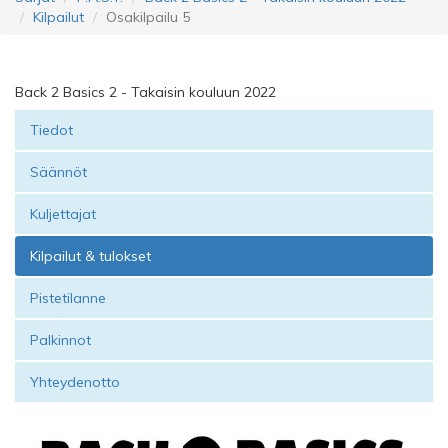
Kilpailut
Osakilpailu 5
Back 2 Basics 2 - Takaisin kouluun 2022
Tiedot
Säännöt
Kuljettajat
Kilpailut & tulokset
Pistetilanne
Palkinnot
Yhteydenotto