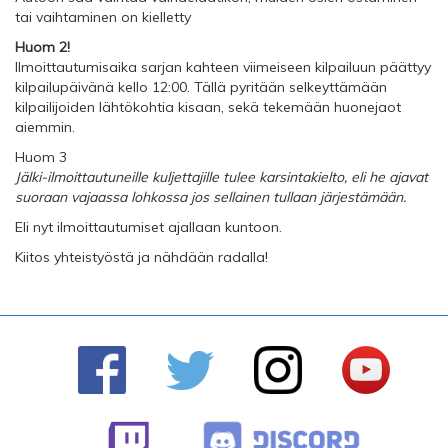
tai vaihtaminen on kielletty
Huom 2!
Ilmoittautumisaika sarjan kahteen viimeiseen kilpailuun päättyy
kilpailupäivänä kello 12:00. Tällä pyritään selkeyttämään
kilpailijoiden lähtökohtia kisaan, sekä tekemään huonejaot
aiemmin.
Huom 3
Jälki-ilmoittautuneille kuljettajille tulee karsintakielto, eli he ajavat
suoraan vajaassa lohkossa jos sellainen tullaan järjestämään.
Eli nyt ilmoittautumiset ajallaan kuntoon.
Kiitos yhteistyöstä ja nähdään radalla!