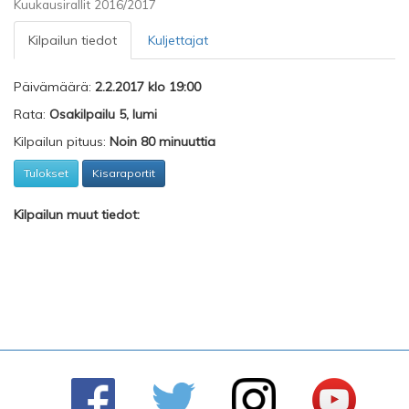
Kuukausirallit 2016/2017
Kilpailun tiedot
Kuljettajat
Päivämäärä:
2.2.2017 klo 19:00
Rata:
Osakilpailu 5, lumi
Kilpailun pituus:
Noin 80 minuuttia
Tulokset
Kisaraportit
Kilpailun muut tiedot: