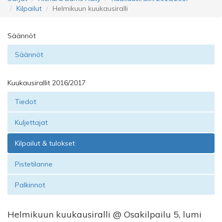
Kilpailut
Helmikuun kuukausiralli
Säännöt
Säännöt
Kuukausirallit 2016/2017
Tiedot
Kuljettajat
Kilpailut & tulokset
Pistetilanne
Palkinnot
Helmikuun kuukausiralli @ Osakilpailu 5, lumi