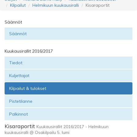
Kilpailut
Helmikuun kuukausiralli
Kisaraportit
Säännöt
Säännöt
Kuukausirallit 2016/2017
Tiedot
Kuljettajat
Kilpailut & tulokset
Pistetilanne
Palkinnot
Kisaraportit
Kuukausirallit 2016/2017 - Helmikuun
kuukausiralli @ Osakilpailu 5, lumi