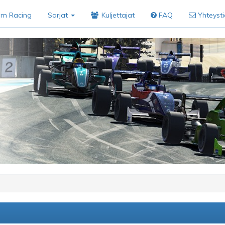
im Racing
Sarjat
Kuljettajat
FAQ
Yhteyst