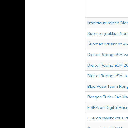
Ilmoittautuminen Digi
Suomen joukkue Nordi
Suomen karsinnat vu
Digital Racing eSM w
Digital Racing eSM 202
Digital Racing eSM -k
Blue Rose Team Rengas
Rengas Turku 24h kisa
FiSRA on Digital Rac
FiSRAn syyskokous ja