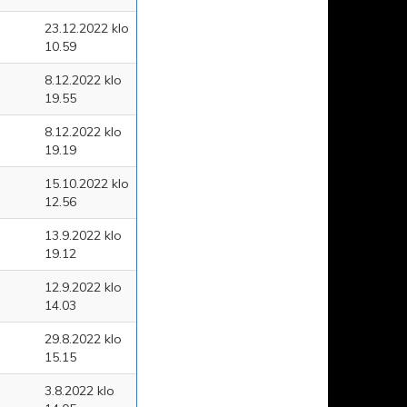
23.12.2022 klo
10.59
8.12.2022 klo
19.55
8.12.2022 klo
19.19
15.10.2022 klo
12.56
13.9.2022 klo
19.12
12.9.2022 klo
14.03
29.8.2022 klo
15.15
3.8.2022 klo