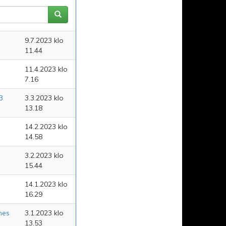
9.7.2023 klo
11.44
11.4.2023 klo
7.16
3
3.3.2023 klo
13.18
14.2.2023 klo
14.58
3.2.2023 klo
15.44
14.1.2023 klo
16.29
mes
3.1.2023 klo
13.53