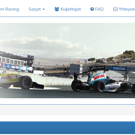
im Racing
Sarjat
Kuljettajat
FAQ
Yhteyst