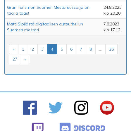
Gran Turismon Suomen Mestaruussarja on
24.8.2023
täällä taas!
klo 20.20
Matti Sipilästä digitaalisen autourheilun
7.8.2023
Suomen mestari
klo 17.12
«
1
2
3
4
5
6
7
8
...
26
27
»