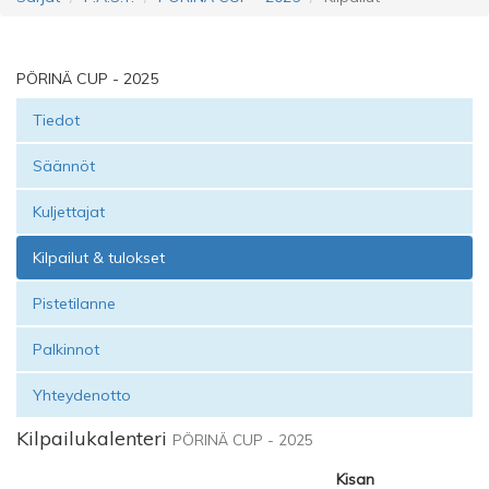
PÖRINÄ CUP - 2025
Tiedot
Säännöt
Kuljettajat
Kilpailut & tulokset
Pistetilanne
Palkinnot
Yhteydenotto
Kilpailukalenteri
PÖRINÄ CUP - 2025
Kisan