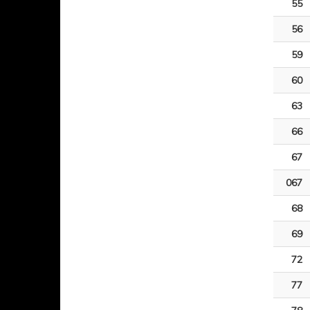
55
56
59
60
63
66
67
067
68
69
72
77