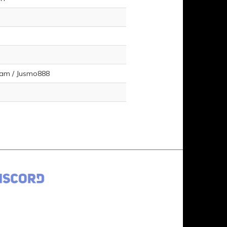
Team / Jusmo888