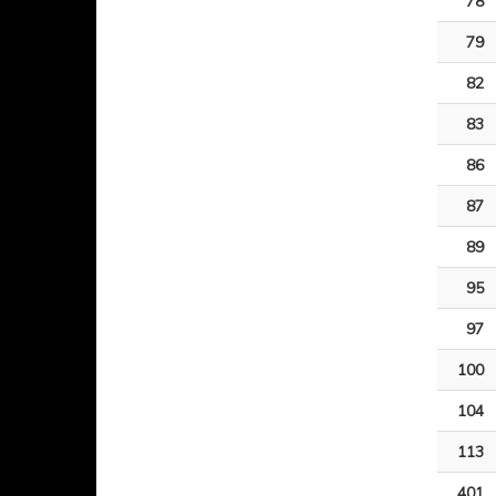
78
79
82
83
86
87
89
95
97
100
104
113
401