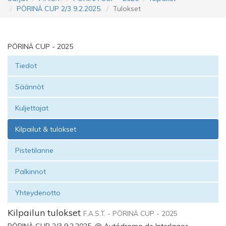
PÖRINÄ CUP 2/3 9.2.2025.
Tulokset
PÖRINÄ CUP - 2025
Tiedot
Säännöt
Kuljettajat
Kilpailut & tulokset
Pistetilanne
Palkinnot
Yhteydenotto
Kilpailun tulokset
F.A.S.T. - PÖRINÄ CUP - 2025