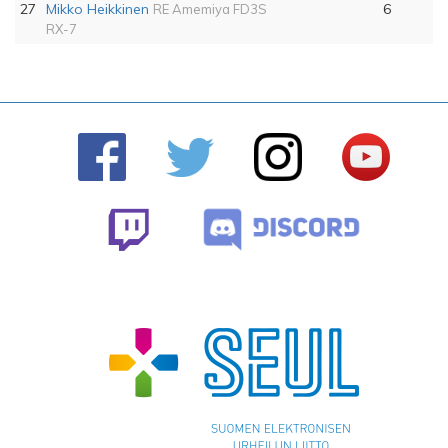
27
Mikko Heikkinen
6
RE Amemiya FD3S
RX-7