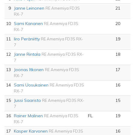
9
Janne Leinonen
21
RE Amemiya FD3S
RX-7
10
Sami Kananen
20
RE Amemiya FD3S
RX-7
11
Iiro Peräniitty
19
RE Amemiya FD3S RX-
7
12
Janne Rintala
18
RE Amemiya FD3S RX-
7
13
Joonas Itkonen
17
RE Amemiya FD3S
RX-7
14
Sami Uosukainen
16
RE Amemiya FD3S
RX-7
15
Jussi Saaristo
15
RE Amemiya FD3S RX-
7
16
Rainer Malinen
FL
19
RE Amemiya FD3S
RX-7
17
Kasper Karvonen
16
RE Amemiya FD3S