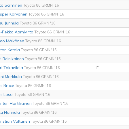
ko Salminen
Toyota 86 GRMN '16
sper Karvonen
Toyota 86 GRMN '16
su Junnula
Toyota 86 GRMN '16
i-Pekka Aarnivirta
Toyota 86 GRMN '16
mo Mälkönen
Toyota 86 GRMN '16
ton Ketola
Toyota 86 GRMN '16
ri Reinikainen
Toyota 86 GRMN '16
ri Takaeilola
FL
Toyota 86 GRMN '16
ni Markkula
Toyota 86 GRMN '16
ni Bruce
Toyota 86 GRMN '16
ni Losoi
Toyota 86 GRMN '16
nteri Hartikainen
Toyota 86 GRMN '16
ku Hannula
Toyota 86 GRMN '16
ristian Valtanen
Toyota 86 GRMN '16