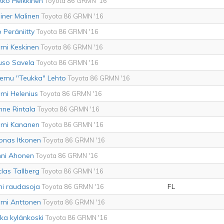
kko Heikkinen
Toyota 86 GRMN '16
iner Malinen
Toyota 86 GRMN '16
ro Peräniitty
Toyota 86 GRMN '16
mi Keskinen
Toyota 86 GRMN '16
uso Savela
Toyota 86 GRMN '16
emu "Teukka" Lehto
Toyota 86 GRMN '16
mi Helenius
Toyota 86 GRMN '16
nne Rintala
Toyota 86 GRMN '16
mi Kananen
Toyota 86 GRMN '16
onas Itkonen
Toyota 86 GRMN '16
ni Ahonen
Toyota 86 GRMN '16
clas Tallberg
Toyota 86 GRMN '16
ni raudasoja
FL
Toyota 86 GRMN '16
mi Anttonen
Toyota 86 GRMN '16
ika kylänkoski
Toyota 86 GRMN '16