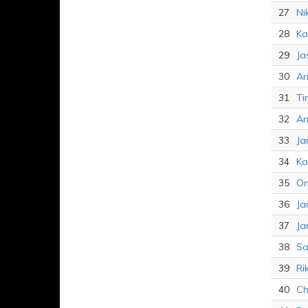
27
Ni
28
Ka
29
Ja
30
Ar
31
Ti
32
An
33
Ja
34
Ka
35
On
36
Ja
37
Ja
38
Sa
39
Ri
40
Ch