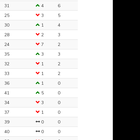
31
4
6
25
3
5
30
1
4
28
2
3
24
7
2
35
3
3
32
1
2
33
1
2
36
1
0
41
5
0
34
3
0
37
1
0
39
0
0
40
0
0