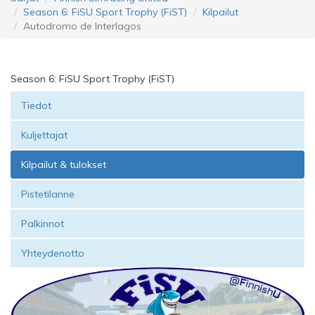
Season 6: FiSU Sport Trophy (FiST)
Kilpailut
Autodromo de Interlagos
Season 6: FiSU Sport Trophy (FiST)
Tiedot
Kuljettajat
Kilpailut & tulokset
Pistetilanne
Palkinnot
Yhteydenotto