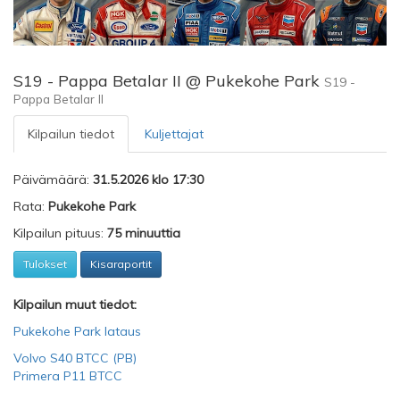
S19 - Pappa Betalar II @ Pukekohe Park
S19 -
Pappa Betalar II
Kilpailun tiedot
Kuljettajat
Päivämäärä:
31.5.2026 klo 17:30
Rata:
Pukekohe Park
Kilpailun pituus:
75 minuuttia
Tulokset
Kisaraportit
Kilpailun muut tiedot:
Pukekohe Park lataus
Volvo S40 BTCC (PB)
Primera P11 BTCC