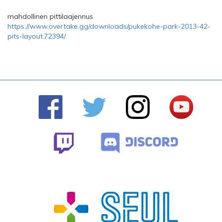
mahdollinen pittilaajennus
https://www.overtake.gg/downloads/pukekohe-park-2013-42-
pits-layout.72394/