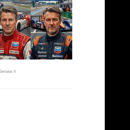
etalar II